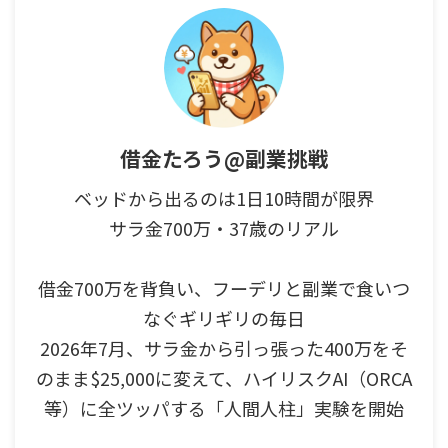
借金たろう@副業挑戦
ベッドから出るのは1日10時間が限界
サラ金700万・37歳のリアル
借金700万を背負い、フーデリと副業で食いつ
なぐギリギリの毎日
2026年7月、サラ金から引っ張った400万をそ
のまま$25,000に変えて、ハイリスクAI（ORCA
等）に全ツッパする「人間人柱」実験を開始