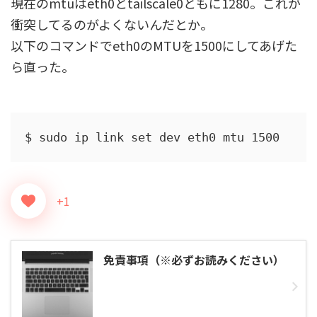
現在のmtuはeth0とtailscale0ともに1280。これが
衝突してるのがよくないんだとか。
以下のコマンドでeth0のMTUを1500にしてあげた
ら直った。
$ sudo ip link set dev eth0 mtu 1500
+1
免責事項（※必ずお読みください）