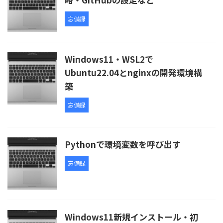
忘備録
Windows11・WSL2で
Ubuntu22.04とnginxの開発環境構
築
忘備録
Pythonで環境変数を呼び出す
忘備録
Windows11新規インストール・初