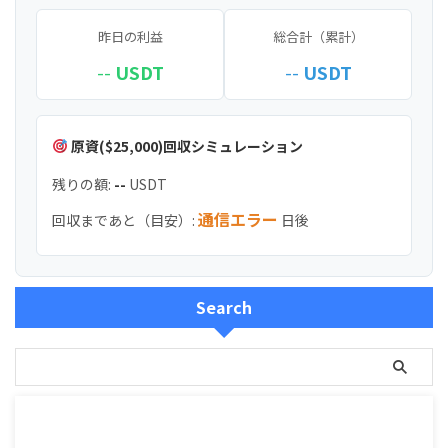
昨日の利益
総合計（累計）
--
USDT
--
USDT
原資($25,000)回収シミュレーション
残りの額:
--
USDT
通信エラー
回収まであと（目安）:
日後
Search