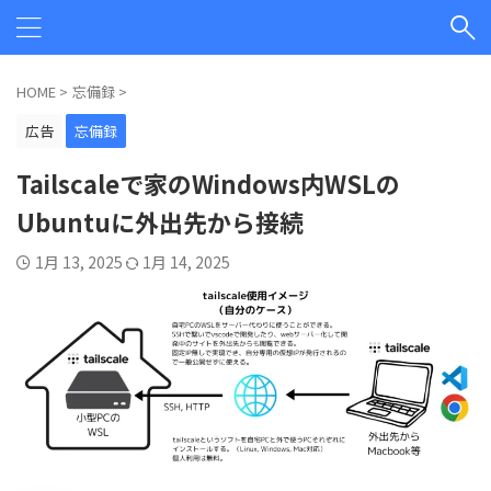
HOME
>
忘備録
>
広告
忘備録
Tailscaleで家のWindows内WSLの
Ubuntuに外出先から接続
1月 13, 2025
1月 14, 2025