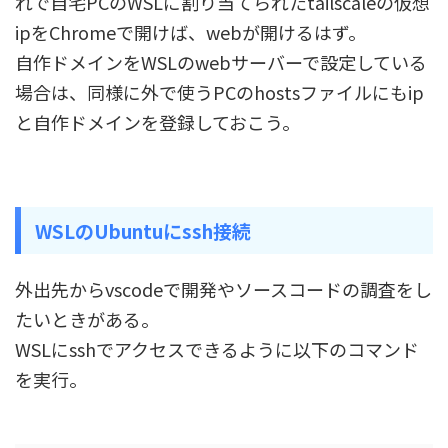
れで自宅PCのWSLに割り当てられたtailscaleの仮想
ipをChromeで開けば、webが開けるはず。
自作ドメインをWSLのwebサーバーで設定している
場合は、同様に外で使うPCのhostsファイルにもip
と自作ドメインを登録しておこう。
WSLのUbuntuにssh接続
外出先からvscodeで開発やソースコードの調査をし
たいときがある。
WSLにsshでアクセスできるように以下のコマンド
を実行。