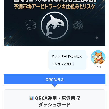
たろうは毎日5万円近く
もらえています！
Taro
ORCA利益
ORCA運用・原資回収
ダッシュボード