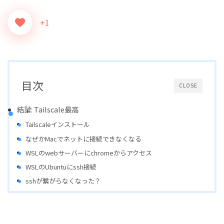
+1
目次
CLOSE
結論: Tailscale最高
Tailscaleインストール
なぜかMacでネットに接続できなくなる
WSLのwebサーバーにchromeからアクセス
WSLのUbuntuにssh接続
sshが繋がらなくなった？