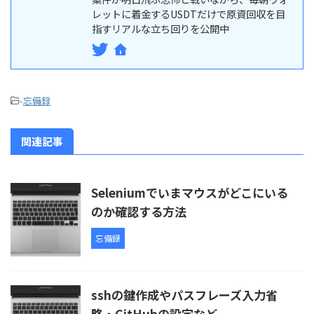
レットに着金するUSDTだけで原資回収を目
指すリアルな立ち回りを公開中
-
忘備録
関連記事
Seleniumでいまマウスがどこにいる
のか確認する方法
忘備録
sshの鍵作成やパスフレーズ入力省
略・GitHubの設定など