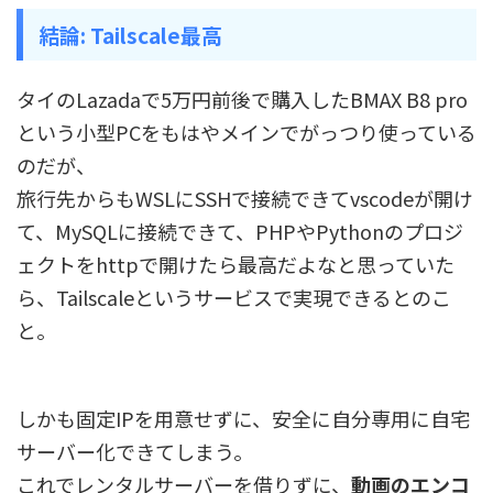
結論: Tailscale最高
タイのLazadaで5万円前後で購入したBMAX B8 pro
という小型PCをもはやメインでがっつり使っている
のだが、
旅行先からもWSLにSSHで接続できてvscodeが開け
て、MySQLに接続できて、PHPやPythonのプロジ
ェクトをhttpで開けたら最高だよなと思っていた
ら、Tailscaleというサービスで実現できるとのこ
と。
しかも固定IPを用意せずに、安全に自分専用に自宅
サーバー化できてしまう。
これでレンタルサーバーを借りずに、
動画のエンコ