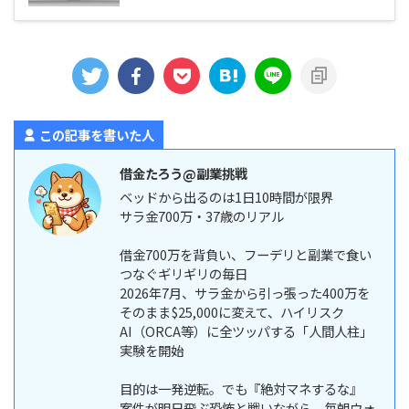
この記事を書いた人
借金たろう@副業挑戦
ベッドから出るのは1日10時間が限界
サラ金700万・37歳のリアル
借金700万を背負い、フーデリと副業で食い
つなぐギリギリの毎日
2026年7月、サラ金から引っ張った400万を
そのまま$25,000に変えて、ハイリスク
AI（ORCA等）に全ツッパする「人間人柱」
実験を開始
目的は一発逆転。でも『絶対マネするな』
案件が明日飛ぶ恐怖と戦いながら、毎朝ウォ