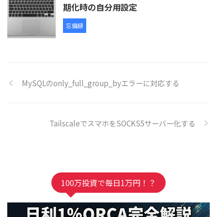
期化時の自分用設定
忘備録
MySQLのonly_full_group_byエラーに対応する
TailscaleでスマホをSOCKS5サーバー化する
100万投資で毎日1万円！？