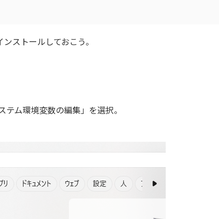
インストールしておこう。
。
システム環境変数の編集」を選択。