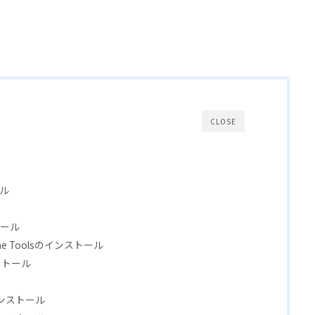
CLOSE
ール
ストール
-line Toolsのインストール
ンストール
インストール