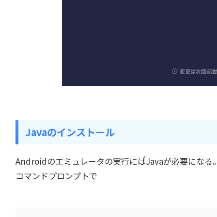
Javaのインストール
Androidのエミュレータの実行には๋Javaが必要
コマンドプロンプトで