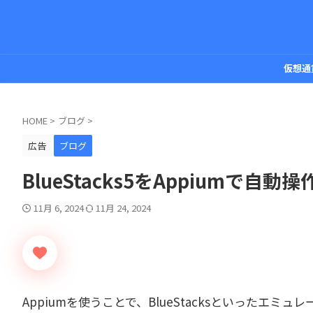
仮想通
HOME
>
ブログ
>
広告
ブログ
BlueStacks5をAppiumで自動
11月 6, 2024
11月 24, 2024
Appiumを使うことで、BlueStacksといったエミュ