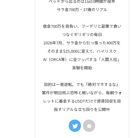
ベッドから出るのは1日10時間が限界
サラ金700万・37歳のリアル
借金700万を背負い、フーデリと副業で食い
つなぐギリギリの毎日
2026年7月、サラ金から引っ張った400万を
そのまま$25,000に変えて、ハイリスク
AI（ORCA等）に全ツッパする「人間人柱」
実験を開始
目的は一発逆転。でも『絶対マネするな』
案件が明日飛ぶ恐怖と戦いながら、毎朝ウォ
レットに着金するUSDTだけで原資回収を目
指すリアルな立ち回りを公開中