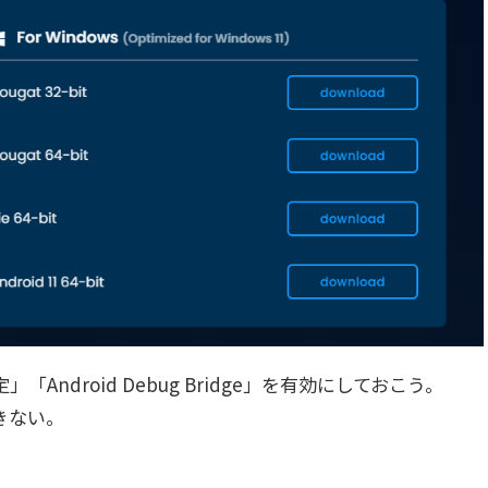
droid Debug Bridge」を有効にしておこう。
きない。