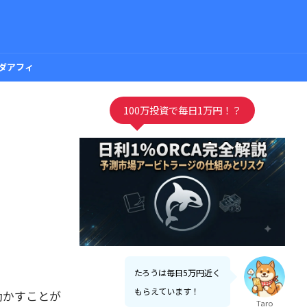
ダアフィ
100万投資で毎日1万円！？
たろうは毎日5万円近く
もらえています！
で動かすことが
Taro