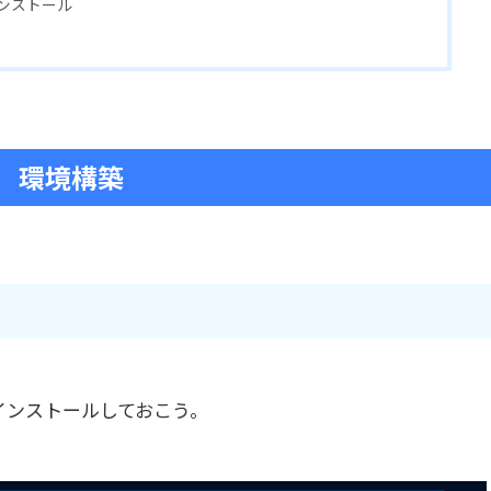
rのインストール
環境構築
5をインストールしておこう。