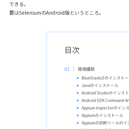
できる。
要はSeleniumのAndroid版というところ。
目次
環境構築
BlueStacks5のインスト
Javaのインストール
Android Studioのイン
Android SDK Command
Appium inspectorのイ
Appiumのインストール
Appiumの診断ツールの