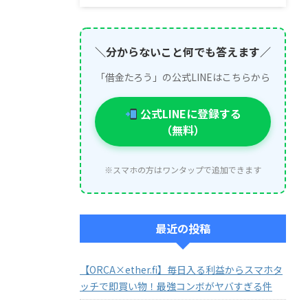
＼分からないこと何でも答えます／
「借金たろう」の公式LINEはこちらから
公式LINEに登録する
（無料）
※スマホの方はワンタップで追加できます
最近の投稿
【ORCA×ether.fi】毎日入る利益からスマホタ
ッチで即買い物！最強コンボがヤバすぎる件