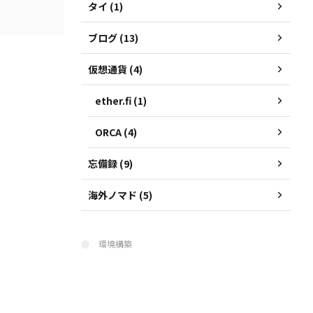
タイ (1)
ブログ (13)
仮想通貨 (4)
ether.fi (1)
ORCA (4)
忘備録 (9)
海外ノマド (5)
環境構築